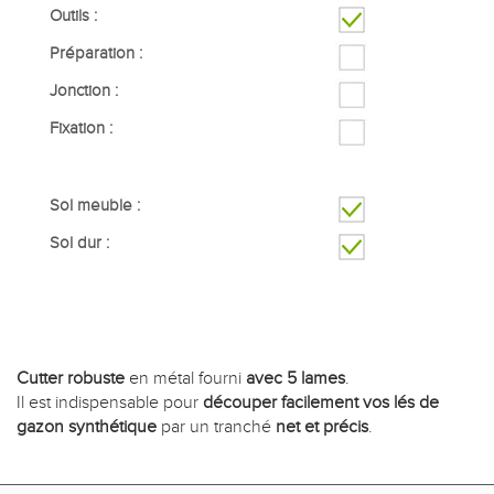
Outils :
Préparation :
Jonction :
Fixation :
Sol meuble :
Sol dur :
Cutter robuste
en métal fourni
avec 5 lames
.
Il est indispensable pour
découper facilement vos lés de
gazon synthétique
par un tranché
net et précis
.