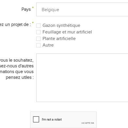
Pays
z un projet de :
Gazon synthétique
Feuillage et mur artificiel
Plante artificielle
Autre
vous le souhaitez,
sez-nous d'autres
rmations que vous
pensez utiles :