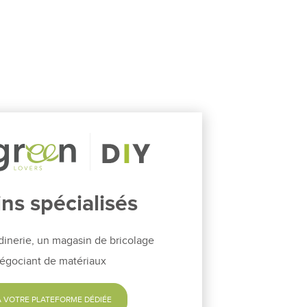
ns spécialisés
dinerie, un magasin de bricolage
égociant de matériaux
 VOTRE PLATEFORME DÉDIÉE