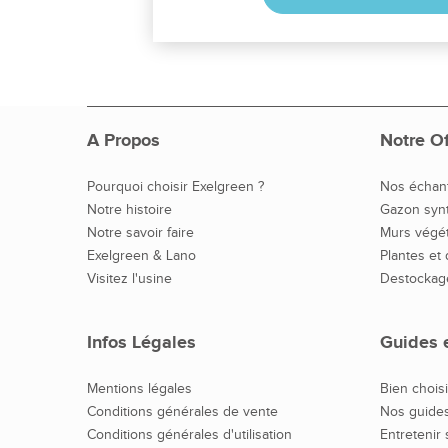
A Propos
Notre Of
Pourquoi choisir Exelgreen ?
Nos échant
Notre histoire
Gazon syn
Notre savoir faire
Murs végé
Exelgreen & Lano
Plantes et
Visitez l'usine
Destockag
Infos Légales
Guides e
Mentions légales
Bien chois
Conditions générales de vente
Nos guide
Conditions générales d'utilisation
Entretenir