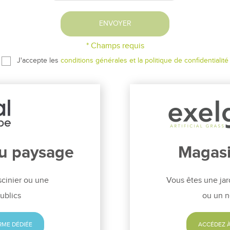
ENVOYER
* Champs requis
J'accepte les
conditions générales et la politique de confidentialité
du paysage
Magasi
scinier ou une
Vous êtes une jar
ublics
ou un n
RME DÉDIÉE
ACCÉDEZ À