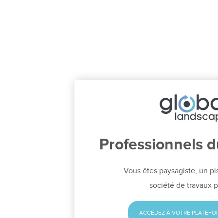
Professionnels 
Vous êtes paysagiste, un pi
société de travaux p
ACCÉDEZ À VOTRE PLATEFO