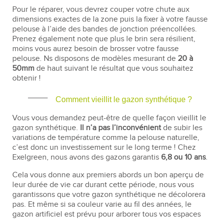
Pour le réparer, vous devrez couper votre chute aux
dimensions exactes de la zone puis la fixer à votre fausse
pelouse à l’aide des bandes de jonction préencollées.
Prenez également note que plus le brin sera résilient,
moins vous aurez besoin de brosser votre fausse
pelouse. Ns disposons de modèles mesurant de
20 à
50mm
de haut suivant le résultat que vous souhaitez
obtenir !
Comment vieillit le gazon synthétique ?
Vous vous demandez peut-être de quelle façon vieillit le
gazon synthétique.
Il n’a pas l’inconvénient
de subir les
variations de température comme la pelouse naturelle,
c’est donc un investissement sur le long terme ! Chez
Exelgreen, nous avons des gazons garantis
6,8 ou 10 ans
.
Cela vous donne aux premiers abords un bon aperçu de
leur durée de vie car durant cette période, nous vous
garantissons que votre gazon synthétique ne décolorera
pas. Et même si sa couleur varie au fil des années, le
gazon artificiel est prévu pour arborer tous vos espaces