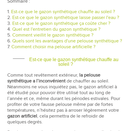
Sommaire :
1.
Est-ce que le gazon synthétique chauffe au soleil ?
2.
Est-ce que le gazon synthétique laisse passer l'eau ?
3.
Est-ce que le gazon synthétique ça coûte cher ?
4.
Quel est l'entretien du gazon synthétique ?
5.
Comment vieillit le gazon synthétique ?
6.
Quels sont les avantages d'une pelouse synthétique ?
7.
Comment choisir ma pelouse artificielle ?
Est-ce que le gazon synthétique chauffe au
soleil ?
Comme tout revêtement extérieur,
la pelouse
synthétique a l’inconvénient
de chauffer au soleil.
Néanmoins ne vous inquiétez pas, le gazon artificiel à
été étudié pour pouvoir être utilisé tout au long de
l’année et ce, même durant les périodes estivales. Pour
profiter de votre fausse pelouse même par de fortes
températures, n’hésitez pas à arroser légèrement votre
gazon artificiel
, cela permettra de le refroidir de
quelques degrés.