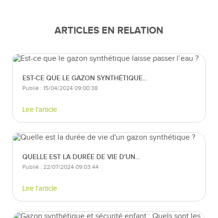
ARTICLES EN RELATION
EST-CE QUE LE GAZON SYNTHÉTIQUE...
Publié : 15/04/2024 09:00:38
Lire l'article
QUELLE EST LA DURÉE DE VIE D'UN...
Publié : 22/07/2024 09:03:44
Lire l'article