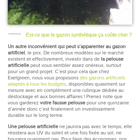
Est-ce que le gazon synthétique ça coûte cher ?
Un autre inconvénient qui peut s’apparenter au gazon
artificiel
, le prix. De nombreux modèles sur le marché
existent et effectivement, investir dans de
la pelouse
artificielle
peut vous sembler assez onéreux, surtout
pour un grand projet. C’est pour cela que chez
Exelgreen, nous vous proposons
des gazons artificiels
adaptés à tous les budgets
, disponibles quasiment sur
mesure avec en complément une rubrique dédiée au
déstockage et aux bonnes affaires ! Prenez note que
vous garderez
votre fausse pelouse
pour une quinzaine
d’année donc c’est finalement un investissement
durable sur le long terme.
Une pelouse artificielle
ne jaunira pas avec le temps, elle
résistera aux UV du soleil et une fois fixée au sol, ne
bougera quasiment pas. Pour faire des économies, nos