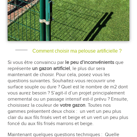
Comment choisir ma pelouse artificielle ?
Si vous être convaincu par
le peu d’inconvénients
que
représente
un gazon artificiel
, le plus dur sera
maintenant de choisir. Pour cela, posez vous les
questions suivantes. Souhaitez-vous recouvrir une
surface souple ou dure ? Quel est le nombre de m2 dont
vous aurez besoin ? S’agit-il d’un projet principalement
ornemental ou un passage intensif est-il prévu ? Ensuite,
choisissez la couleur de
votre gazon
. Toutes nos
gammes présentent deux choix :
un vert un peu plus
clair du aux fils frisés vert et beige et un vert un peu plus
foncé du aux fils frisés marrons et beige.
Maintenant quelques questions techniques :
Quelle