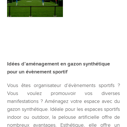
bleu
Réalisation d'une fan zone en
gazon synthétique pour
Gazon synthétique pour une
l'Olympique de Marseille
animation sportive au Quai
Branly, Paris.
Idées d’aménagement en gazon synthétique
pour un évènement sportif
Vous êtes organisateur d’évènements sportifs ?
Vous voulez promouvoir vos diverses
manifestations ? Aménagez votre espace avec du
gazon synthétique. Idéale pour les espaces sportifs
indoor ou outdoor, la pelouse artificielle offre de
nombreux avantages. Esthétique, elle offre un