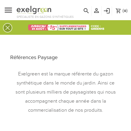
person_outline
search
login
(
)
shopping_cart
0
SPÉCIALISTE EN GAZONS SYNTHÉTIQUES
Références Paysage
Exelgreen est la marque référente du gazon
synthétique dans le monde du jardin. Ainsi ce
sont plusieurs milliers de paysagistes qui nous
accompagnent chaque année dans la
commercialisation de nos produits.