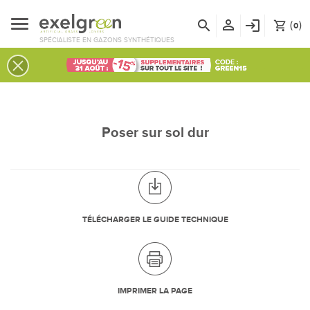
person_outline
search
login
(
)
shopping_cart
0
SPÉCIALISTE EN GAZONS SYNTHÉTIQUES
Poser sur sol dur
TÉLÉCHARGER LE GUIDE TECHNIQUE
IMPRIMER LA PAGE