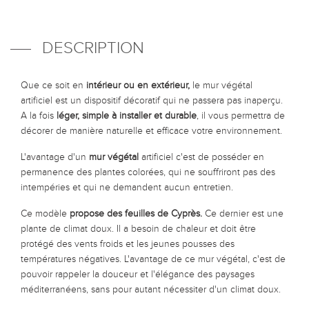
DESCRIPTION
Que ce soit en
intérieur ou en extérieur
,
le
mur végétal
artificiel
est un dispositif décoratif qui ne passera pas inaperçu.
A la fois
léger, simple à installer et durable
, il vous permettra de
décorer de manière naturelle et efficace votre environnement.
L'avantage d'un
mur végétal
artificiel c'est de posséder en
permanence des plantes colorées, qui ne souffriront pas des
intempéries et qui ne demandent
aucun entretien.
Ce modèle
propose des feuilles de Cyprès.
Ce dernier est une
plante de climat doux. Il a besoin de chaleur et doit être
protégé des vents froids et les jeunes pousses des
températures négatives. L'avantage de ce mur végétal, c'est de
pouvoir rappeler la douceur et l'élégance des paysages
méditerranéens, sans pour autant nécessiter d'un climat doux.