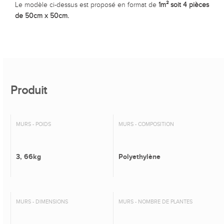
Le modèle ci-dessus est proposé en format de
1m² soit 4 pièces
de 50cm x 50cm.
Produit
MURS - POIDS
MURS - COMPOSITION
3, 66kg
Polyethylène
MURS - DIMENSIONS
MURS - NOMBRE DE PLANTES