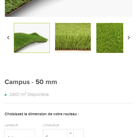


Campus - 50 mm
2
280.1
m
Disponible
Choisissez la dimension de votre rouleau :
LARGEUR :
LONGUEUR :