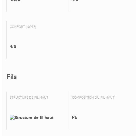
CONFORT (NOTE)
4/5
Fils
STRUCTURE DE FIL HAUT
COMPOSITION DU FIL HAUT
PE