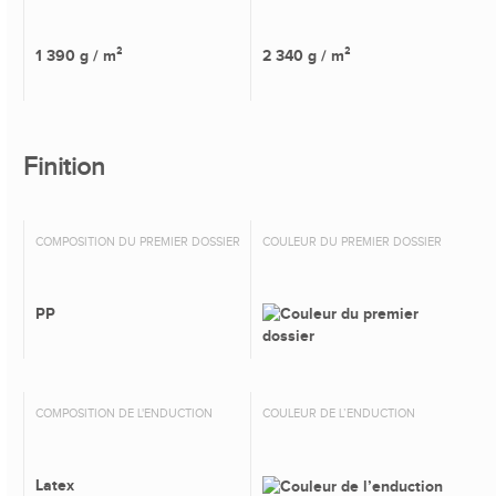
1 390 g / m²
2 340 g / m²
Finition
COMPOSITION DU PREMIER DOSSIER
COULEUR DU PREMIER DOSSIER
PP
COMPOSITION DE L'ENDUCTION
COULEUR DE L’ENDUCTION
Latex