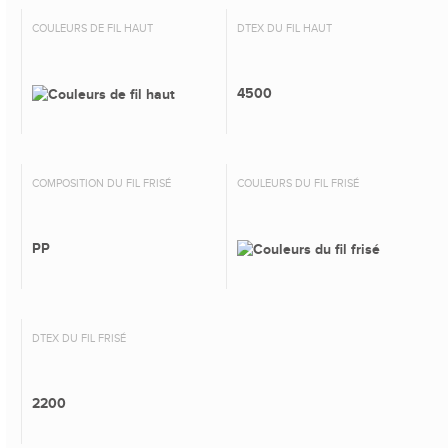
COULEURS DE FIL HAUT
DTEX DU FIL HAUT
4500
COMPOSITION DU FIL FRISÉ
COULEURS DU FIL FRISÉ
PP
DTEX DU FIL FRISÉ
2200