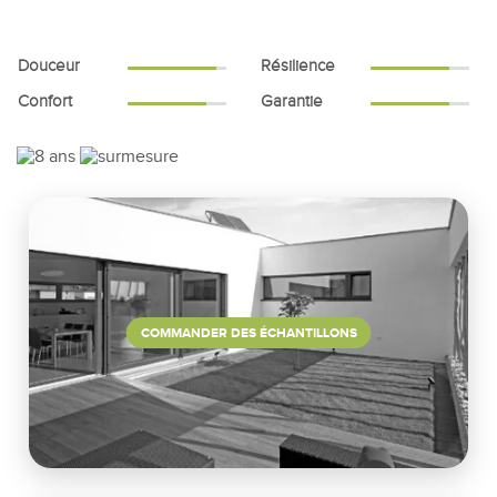
Douceur
Résilience
Confort
Garantie
COMMANDER DES ÉCHANTILLONS