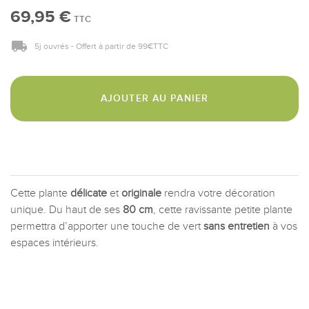
69,95 €
TTC
5j ouvrés - Offert à partir de 99€TTC
AJOUTER AU PANIER
Cette plante
délicate
et
originale
rendra votre décoration
unique. Du haut de ses
80 cm
, cette ravissante petite plante
permettra d’apporter une touche de vert
sans entretien
à vos
espaces intérieurs.