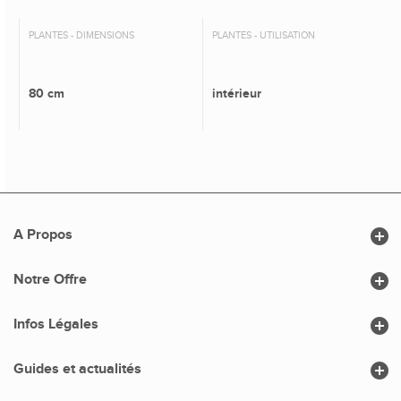
PLANTES - DIMENSIONS
PLANTES - UTILISATION
80 cm
intérieur

A Propos

Notre Offre

Infos Légales

Guides et actualités