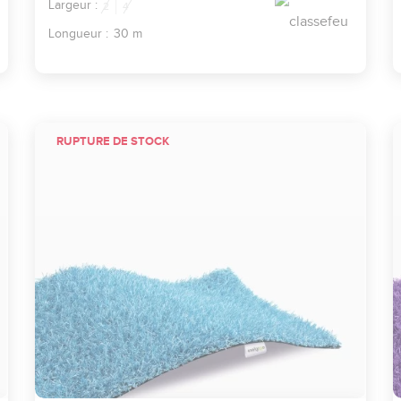
Largeur :
2
4
Longueur :
30 m
RUPTURE DE STOCK