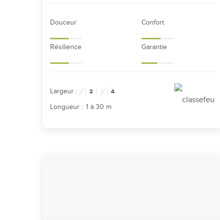
Douceur
Confort
Résilience
Garantie
Largeur :
2
4
1
3
Longueur :
1 à 30 m