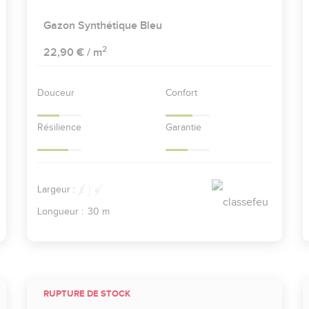
Gazon Synthétique Bleu
2
22,90 €
/ m
Douceur
Confort
Résilience
Garantie
Largeur :
2
4
Longueur :
30 m
RUPTURE DE STOCK