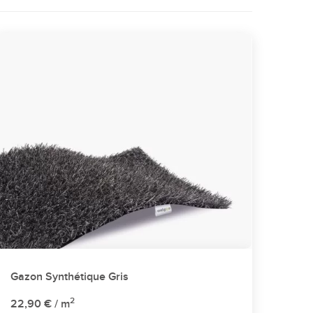
Gazon Synthétique Gris
2
22,90 €
/ m