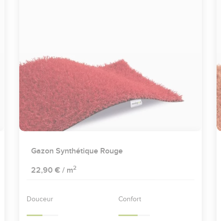
Gazon Synthétique Rouge
2
22,90 €
/ m
Douceur
Confort