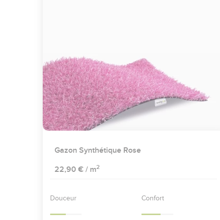
Gazon Synthétique Rose
2
22,90 €
/ m
Douceur
Confort