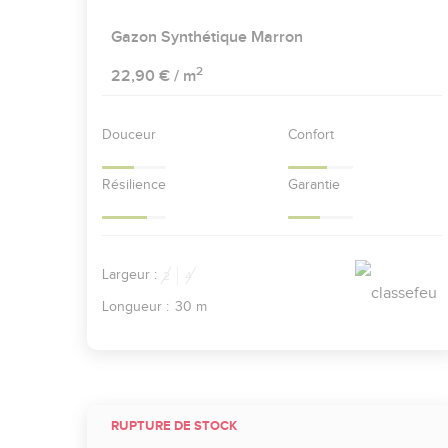
Gazon Synthétique Marron
2
22,90 €
/ m
Douceur
Confort
Résilience
Garantie
Largeur :
2
4
Longueur :
30 m
RUPTURE DE STOCK