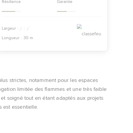
Résilience
Garantie
Largeur :
2
4
Longueur :
30 m
plus strictes, notamment pour les espaces
gation limitée des flammes et une très faible
 et soigné tout en étant adaptés aux projets
 est essentielle.