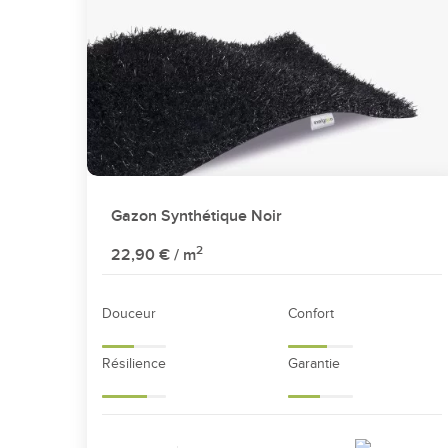
Gazon Synthétique Noir
2
22,90 €
/ m
Douceur
Confort
Résilience
Garantie