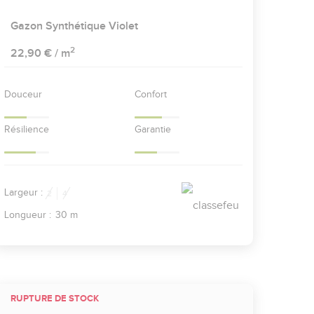
Gazon Synthétique Violet
2
22,90 €
/ m
Douceur
Confort
Résilience
Garantie
Largeur :
2
4
Longueur :
30 m
RUPTURE DE STOCK