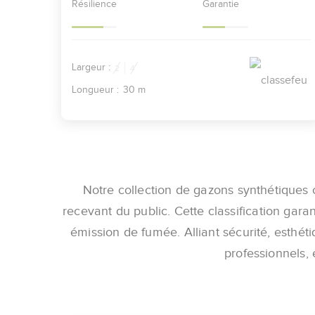
Résilience
Garantie
Largeur :
2
4
Longueur :
30 m
Notre collection de gazons synthétiques 
recevant du public. Cette classification gar
émission de fumée. Alliant sécurité, esthét
professionnels, 