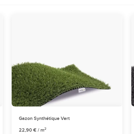
Gazon Synthétique Vert
2
22,90 €
/ m