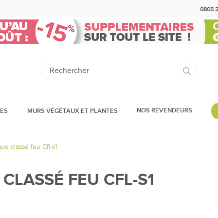
0805 
NOS REVENDEURS
DES
MURS VÉGÉTAUX ET PLANTES
ue classé feu Cfl-s1
CLASSÉ FEU CFL-S1