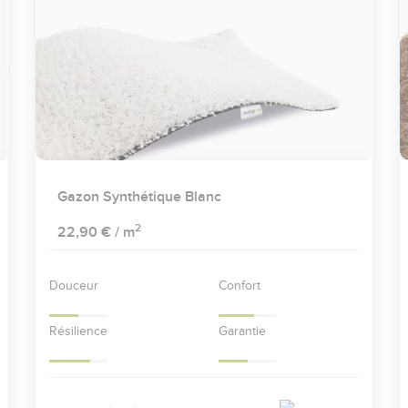
Gazon Synthétique Blanc
2
22,90 €
/ m
Douceur
Confort
Résilience
Garantie