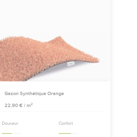
Gazon Synthétique Orange
2
22,90 €
/ m
Douceur
Confort