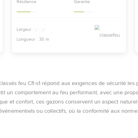
Résilience
Garantie
Largeur :
2
4
Longueur :
30 m
classés feu Cfl-s1 répond aux exigences de sécurité les 
antit un comportement au feu performant, avec une propa
ique et confort, ces gazons conservent un aspect naturel
événementiels ou collectifs, où la conformité aux normes