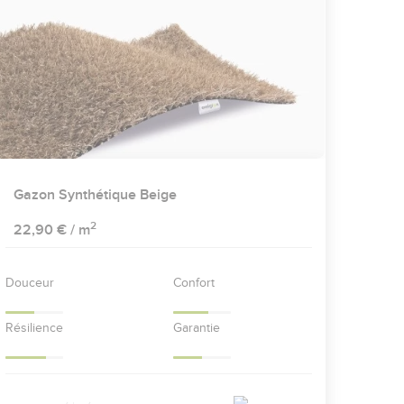
Gazon Synthétique Beige
2
22,90 €
/ m
Douceur
Confort
Résilience
Garantie