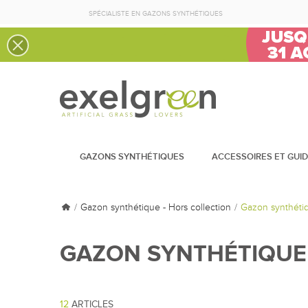
SPÉCIALISTE EN GAZONS SYNTHÉTIQUES
GAZONS SYNTHÉTIQUES
ACCESSOIRES ET GUI
Gazon synthétique - Hors collection
Gazon synthétiq
GAZON SYNTHÉTIQUE 
12
ARTICLES