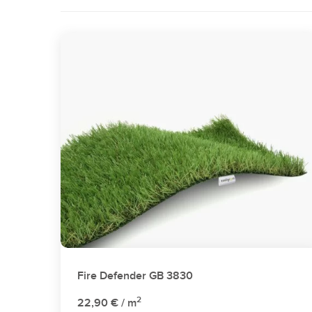
Fire Defender GB 3830
2
22,90 €
/ m