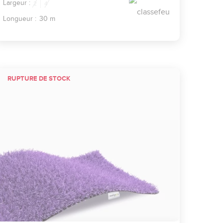
Largeur :
2
4
Longueur :
30 m
RUPTURE DE STOCK