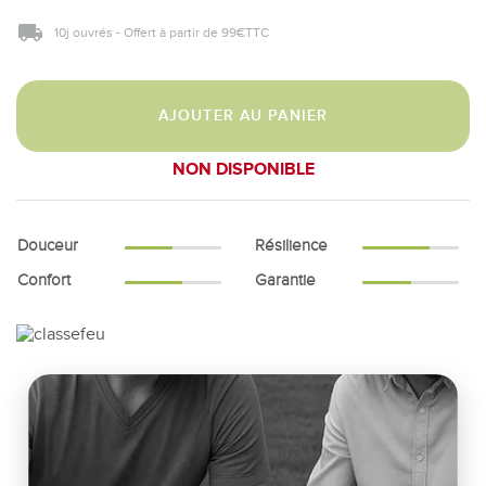
10j ouvrés - Offert à partir de 99€TTC
AJOUTER AU PANIER
NON DISPONIBLE
Douceur
Résilience
Confort
Garantie