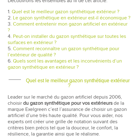
Découvrons les ensembles au fil de cet article.
1.
Quel est le meilleur gazon synthétique extérieur ?
2.
Le gazon synthétique en extérieur est-il économique ?
3.
Comment entretenir mon gazon artificiel en extérieur
?
4.
Peut-on installer du gazon synthétique sur toutes les
surfaces en extérieur ?
5.
Comment reconnaître un gazon synthétique pour
l’extérieur de qualité ?
6.
Quels sont les avantages et les inconvénients d’un
gazon synthétique en extérieur ?
Quel est le meilleur gazon synthétique extérieur
?
Leader sur le marché du gazon artificiel depuis 2006,
choisir
du gazon synthétique pour vos extérieurs
de la
marque Exelgreen c’est l’assurance de choisir un gazon
artificiel d’une très haute qualité. Pour vous aider, nos
experts ont créer une grille de notation suivant des
critères bien précis tel que la douceur, le confort, la
résilience, la garantie ainsi que le réalisme.