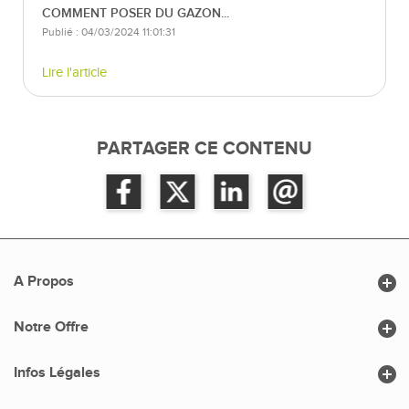
COMMENT POSER DU GAZON...
Publié : 04/03/2024 11:01:31
Lire l'article
PARTAGER CE CONTENU

A Propos

Notre Offre

Infos Légales