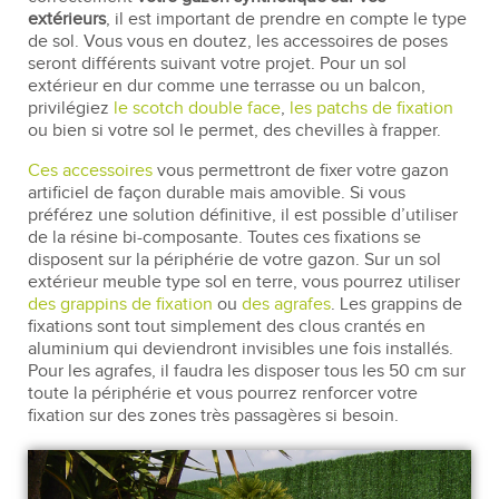
extérieurs
, il est important de prendre en compte le type
de sol. Vous vous en doutez, les accessoires de poses
seront différents suivant votre projet. Pour un sol
extérieur en dur comme une terrasse ou un balcon,
privilégiez
le scotch double face
,
les patchs de fixation
ou bien si votre sol le permet, des chevilles à frapper.
Ces accessoires
vous permettront de fixer votre gazon
artificiel de façon durable mais amovible. Si vous
préférez une solution définitive, il est possible d’utiliser
de la résine bi-composante. Toutes ces fixations se
disposent sur la périphérie de votre gazon. Sur un sol
extérieur meuble type sol en terre, vous pourrez utiliser
des grappins de fixation
ou
des agrafes
. Les grappins de
fixations sont tout simplement des clous crantés en
aluminium qui deviendront invisibles une fois installés.
Pour les agrafes, il faudra les disposer tous les 50 cm sur
toute la périphérie et vous pourrez renforcer votre
fixation sur des zones très passagères si besoin.