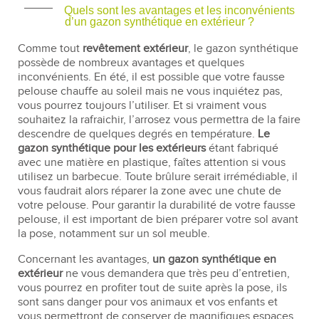
Quels sont les avantages et les inconvénients
d’un gazon synthétique en extérieur ?
Comme tout
revêtement extérieur
, le gazon synthétique
possède de nombreux avantages et quelques
inconvénients. En été, il est possible que votre fausse
pelouse chauffe au soleil mais ne vous inquiétez pas,
vous pourrez toujours l’utiliser. Et si vraiment vous
souhaitez la rafraichir, l’arrosez vous permettra de la faire
descendre de quelques degrés en température.
Le
gazon synthétique pour les extérieurs
étant fabriqué
avec une matière en plastique, faîtes attention si vous
utilisez un barbecue. Toute brûlure serait irrémédiable, il
vous faudrait alors réparer la zone avec une chute de
votre pelouse. Pour garantir la durabilité de votre fausse
pelouse, il est important de bien préparer votre sol avant
la pose, notamment sur un sol meuble.
Concernant les avantages,
un gazon synthétique en
extérieur
ne vous demandera que très peu d’entretien,
vous pourrez en profiter tout de suite après la pose, ils
sont sans danger pour vos animaux et vos enfants et
vous permettront de conserver de magnifiques espaces