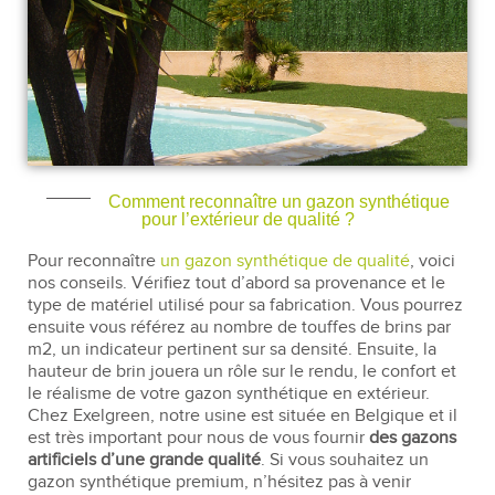
Comment reconnaître un gazon synthétique
pour l’extérieur de qualité ?
Pour reconnaître
un gazon synthétique de qualité
, voici
nos conseils. Vérifiez tout d’abord sa provenance et le
type de matériel utilisé pour sa fabrication. Vous pourrez
ensuite vous référez au nombre de touffes de brins par
m2, un indicateur pertinent sur sa densité. Ensuite, la
hauteur de brin jouera un rôle sur le rendu, le confort et
le réalisme de votre gazon synthétique en extérieur.
Chez Exelgreen, notre usine est située en Belgique et il
est très important pour nous de vous fournir
des gazons
artificiels d’une grande qualité
. Si vous souhaitez un
gazon synthétique premium, n’hésitez pas à venir