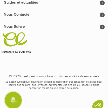

Guides et actualités

Nous Contacter

Nous Suivre
© 2026 Exelgreen.com - Tous droits réservés -
Agence web
Le gazon synthétique, devenu un produit de décoration très tendance, est utilisé pour
couvrir des balcons, des terrasses, agrémenter une aire de jeu, des terre-pleins,
décorer un massif ou une entrée de maison.
Contactez
nous