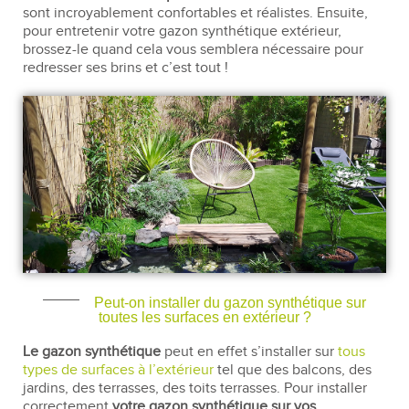
sont incroyablement confortables et réalistes. Ensuite,
pour entretenir votre gazon synthétique extérieur,
brossez-le quand cela vous semblera nécessaire pour
redresser ses brins et c’est tout !
Peut-on installer du gazon synthétique sur
toutes les surfaces en extérieur ?
Le gazon synthétique
peut en effet s’installer sur
tous
types de surfaces à l’extérieur
tel que des balcons, des
jardins, des terrasses, des toits terrasses. Pour installer
correctement
votre gazon synthétique sur vos