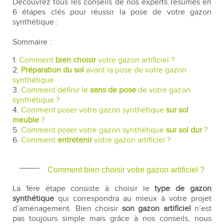
Découvrez tous les conseils de nos experts résumés en
6 étapes clés pour réussir la pose de votre gazon
synthétique :
Sommaire :
1.
Comment
bien choisir
votre gazon artificiel ?
2.
Préparation du sol
avant la pose de votre gazon
synthétique
3.
Comment définir le
sens de pose
de votre gazon
synthétique ?
4.
Comment poser votre gazon synthétique
sur sol
meuble
?
5.
Comment poser votre gazon synthétique
sur sol dur
?
6.
Comment
entretenir
votre gazon artificiel ?
Comment bien choisir votre gazon artificiel ?
La 1ère étape consiste à choisir le
type de gazon
synthétique
qui correspondra au mieux à votre projet
d’aménagement. Bien choisir
son gazon artificiel
n’est
pas toujours simple mais grâce à nos conseils, nous