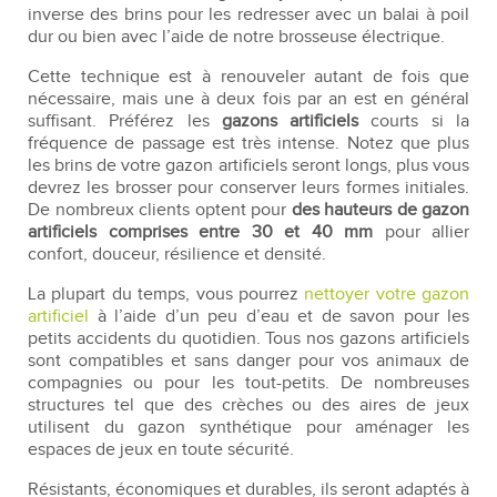
inverse des brins pour les redresser avec un balai à poil
dur ou bien avec l’aide de notre brosseuse électrique.
Cette technique est à renouveler autant de fois que
nécessaire, mais une à deux fois par an est en général
suffisant. Préférez les
gazons artificiels
courts si la
fréquence de passage est très intense. Notez que plus
les brins de votre gazon artificiels seront longs, plus vous
devrez les brosser pour conserver leurs formes initiales.
De nombreux clients optent pour
des hauteurs de gazon
artificiels comprises entre 30 et 40 mm
pour allier
confort, douceur, résilience et densité.
La plupart du temps, vous pourrez
nettoyer votre gazon
artificiel
à l’aide d’un peu d’eau et de savon pour les
petits accidents du quotidien. Tous nos gazons artificiels
sont compatibles et sans danger pour vos animaux de
compagnies ou pour les tout-petits. De nombreuses
structures tel que des crèches ou des aires de jeux
utilisent du gazon synthétique pour aménager les
espaces de jeux en toute sécurité.
Résistants, économiques et durables, ils seront adaptés à