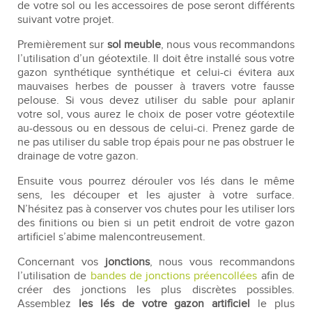
de votre sol ou les accessoires de pose seront différents
suivant votre projet.
Premièrement sur
sol meuble
, nous vous recommandons
l’utilisation d’un géotextile. Il doit être installé sous votre
gazon synthétique synthétique et celui-ci évitera aux
mauvaises herbes de pousser à travers votre fausse
pelouse. Si vous devez utiliser du sable pour aplanir
votre sol, vous aurez le choix de poser votre géotextile
au-dessous ou en dessous de celui-ci. Prenez garde de
ne pas utiliser du sable trop épais pour ne pas obstruer le
drainage de votre gazon.
Ensuite vous pourrez dérouler vos lés dans le même
sens, les découper et les ajuster à votre surface.
N’hésitez pas à conserver vos chutes pour les utiliser lors
des finitions ou bien si un petit endroit de votre gazon
artificiel s’abime malencontreusement.
Concernant vos
jonctions
, nous vous recommandons
l’utilisation de
bandes de jonctions préencollées
afin de
créer des jonctions les plus discrètes possibles.
Assemblez
les lés de votre gazon artificiel
le plus