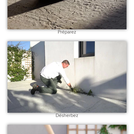
Préparez
Désherbez