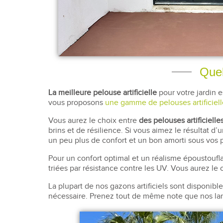
Quel
La meilleure pelouse artificielle
pour votre jardin e
vous proposons
une gamme de pelouses artificiell
Vous aurez le choix entre
des pelouses artificielle
brins et de résilience. Si vous aimez le résultat d’
un peu plus de confort et un bon amorti sous vos 
Pour un confort optimal et un réalisme époustoufla
triées par résistance contre les UV. Vous aurez le 
La plupart de nos gazons artificiels sont disponib
nécessaire. Prenez tout de même note que nos larg