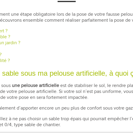
ent une étape obligatoire lors de la pose de votre fausse pelouse
. Découvrons ensemble comment réaliser parfaitement la pose de
rt ?
able ?
un jardin ?
 ?
lité ?
 sable sous ma pelouse artificielle, à quoi 
e sous
une pelouse artificielle
est de stabiliser le sol, le rendre p
de votre pelouse artificielle. Si votre sol n’est pas uniforme, vou
t de votre pose en sera fortement impactée.
également d’apporter encore un peu plus de confort sous votre gaz
eillez à ne pas choisir un sable trop épais qui pourrait empêche
t 0/4, type sable de chantier.