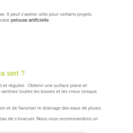
. Il peut s’avérer utile pour certains projets
 votre
pelouse artificielle
.
ça sert ?
lat et régulier. Obtenir une surface plane et
s sentirez toutes les bosses et les creux lorsque
on et de favoriser le drainage des eaux de pluies.
r l’eau de s’évacuer. Nous vous recommandons un