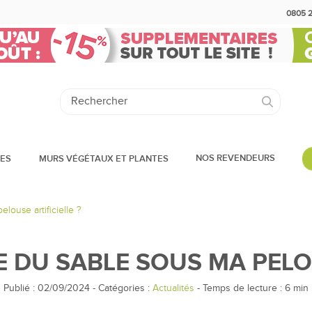
0805 
NOS REVENDEURS
DES
MURS VÉGÉTAUX ET PLANTES
louse artificielle ?
DU SABLE SOUS MA PELOU
Publié : 02/09/2024
-
Catégories :
Actualités
- Temps de lecture :
6
min