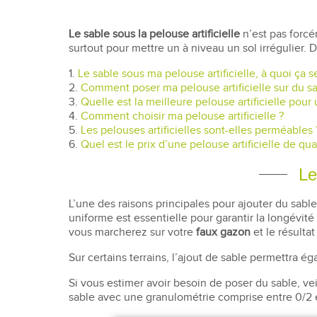
Le sable sous la pelouse artificielle
n’est pas forcém
surtout pour mettre un à niveau un sol irrégulier
1.
Le sable sous ma pelouse artificielle, à quoi ça se
2.
Comment poser ma pelouse artificielle sur du s
3.
Quelle est la meilleure pelouse artificielle pour 
4.
Comment choisir ma pelouse artificielle ?
5.
Les pelouses artificielles sont-elles perméables
6.
Quel est le prix d’une pelouse artificielle de qua
Le
L’une des raisons principales pour ajouter du sabl
uniforme est essentielle pour garantir la longévité 
vous marcherez sur votre
faux gazon
et le résulta
Sur certains terrains, l’ajout de sable permettra 
Si vous estimer avoir besoin de poser du sable, v
sable avec une granulométrie comprise entre 0/2 e