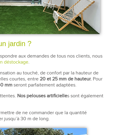
un jardin ?
rrespondre aux demandes de tous nos clients, nous
n déstockage
.
ensation au touché, de confort par la hauteur de
elles courtes, entre
20 et 25 mm de hauteur.
Pour
 40 mm
seront parfaitement adaptées.
attentes.
Nos pelouses artificielle
s sont également
 permettre de ne commander que la quantité
er jusqu’à 30 m de long.