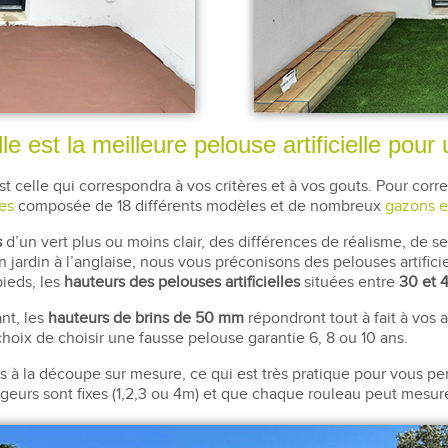
le est la meilleure pelouse artificielle pour 
st celle qui correspondra à vos critères et à vos gouts. Pour co
es
composée de 18 différents modèles et de nombreux
gazons e
s
d’un vert plus ou moins clair, des différences de réalisme, de s
un jardin à l’anglaise, nous vous préconisons des pelouses artifici
pieds, les
hauteurs des pelouses artificielles
situées entre
30 et
nt, les
hauteurs de brins de 50 mm
répondront tout à fait à vos 
choix de choisir une fausse pelouse garantie 6, 8 ou 10 ans.
les à la découpe sur mesure, ce qui est très pratique pour vous
eurs sont fixes (1,2,3 ou 4m) et que chaque rouleau peut mesur