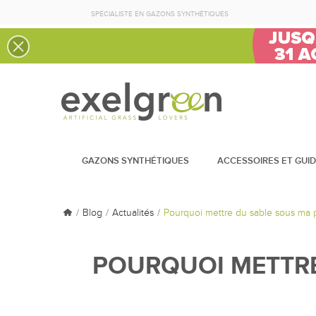
SPÉCIALISTE EN GAZONS SYNTHÉTIQUES
GAZONS SYNTHÉTIQUES
ACCESSOIRES ET GUI
Blog
Actualités
Pourquoi mettre du sable sous ma pe
POURQUOI METTRE 