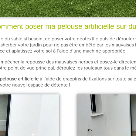
mment poser ma pelouse artificielle sur du
re du sable si besoin, de poser votre géotextile puis de dérouler
ésherber votre jardin pour ne pas être embêté par les mauvaises he
ce et aplatissez votre sol à l’aide d’une machine appropriée.
empêcher la repousse des mauvaises herbes et posez-le directeme
tre point de vue principal, déroulez les rouleaux tous dans le 
pelouse artificielle
à l’aide de grappins de fixations sur toute sa 
 votre nouvel espace de détente !