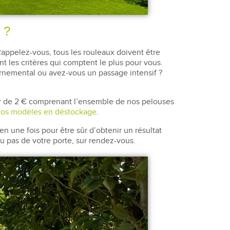
 ?
appelez-vous, tous les rouleaux doivent être
 les critères qui comptent le plus pour vous.
ornemental ou avez-vous un passage intensif ?
r de 2 € comprenant l’ensemble de nos pelouses
os modèles en déstockage
.
 une fois pour être sûr d’obtenir un résultat
 au pas de votre porte, sur rendez-vous.