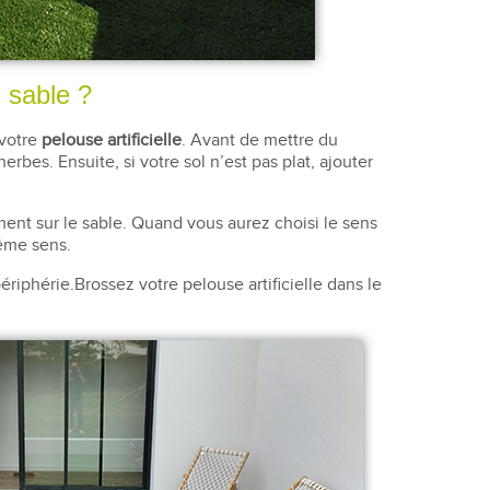
 sable ?
 votre
pelouse artificielle
. Avant de mettre du
rbes. Ensuite, si votre sol n’est pas plat, ajouter
nt sur le sable. Quand vous aurez choisi le sens
même sens.
périphérie.Brossez votre pelouse artificielle dans le