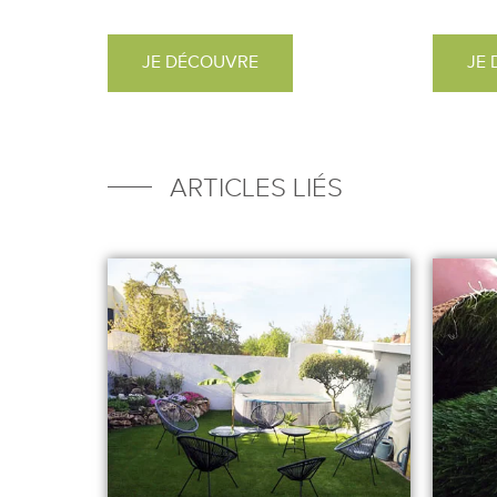
JE DÉCOUVRE
JE
ARTICLES LIÉS