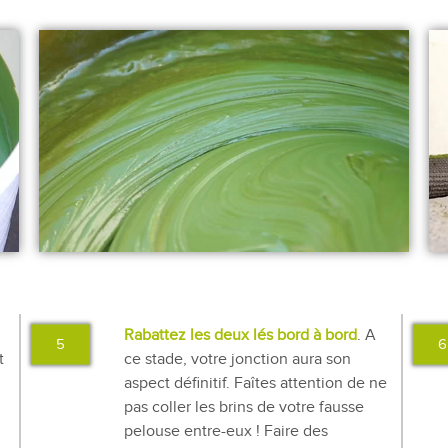
Rabattez les deux lés bord à bord
. A
5
6
t
ce stade, votre jonction aura son
aspect définitif. Faîtes attention de ne
pas coller les brins de votre fausse
pelouse entre-eux ! Faire des