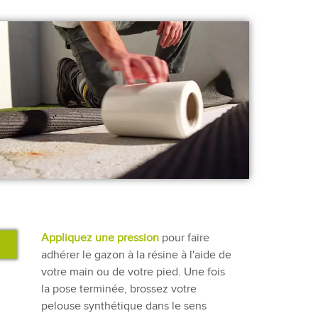
Appliquez une pression
pour faire
adhérer le gazon à la résine à l'aide de
votre main ou de votre pied. Une fois
la pose terminée, brossez votre
pelouse synthétique dans le sens