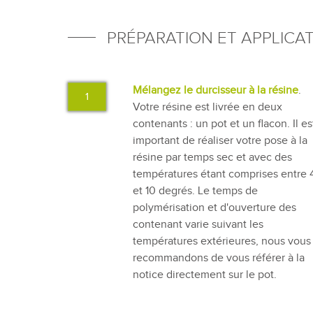
PRÉPARATION ET APPLICA
Mélangez le durcisseur à la résine
.
1
Votre résine est livrée en deux
contenants : un pot et un flacon. Il es
important de réaliser votre pose à la
résine par temps sec et avec des
températures étant comprises entre 
et 10 degrés. Le temps de
polymérisation et d'ouverture des
contenant varie suivant les
températures extérieures, nous vous
recommandons de vous référer à la
notice directement sur le pot.