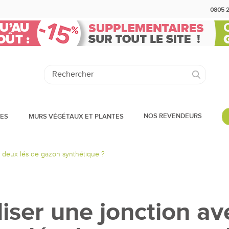
0805 
NOS REVENDEURS
DES
MURS VÉGÉTAUX ET PLANTES
e deux lés de gazon synthétique ?
ser une jonction ave