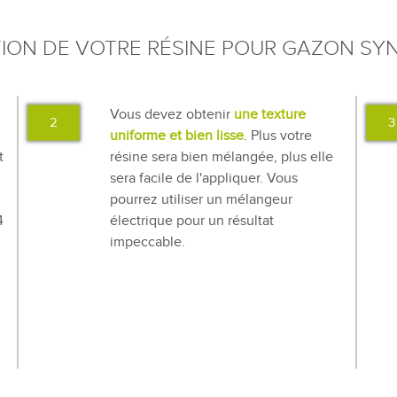
TION DE VOTRE RÉSINE POUR GAZON SY
Vous devez obtenir
une texture
2
3
uniforme et bien lisse
. Plus votre
t
résine sera bien mélangée, plus elle
sera facile de l'appliquer. Vous
pourrez utiliser un mélangeur
4
électrique pour un résultat
impeccable.