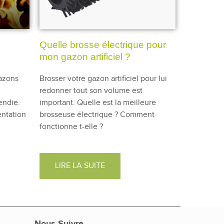
Quelle brosse électrique pour
mon gazon artificiel ?
azons
Brosser votre gazon artificiel pour lui
redonner tout son volume est
endie.
important. Quelle est la meilleure
entation
brosseuse électrique ? Comment
fonctionne t-elle ?
LIRE LA SUITE
Nous Suivre