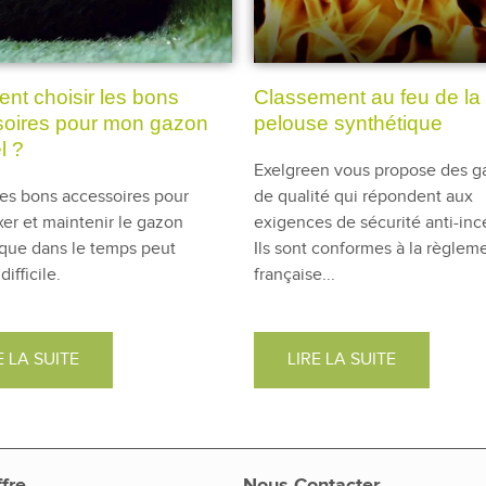
t choisir les bons
Classement au feu de la
oires pour mon gazon
pelouse synthétique
el ?
Exelgreen vous propose des g
les bons accessoires pour
de qualité qui répondent aux
ixer et maintenir le gazon
exigences de sécurité anti-inc
ique dans le temps peut
Ils sont conformes à la règlem
difficile.
française...
E LA SUITE
LIRE LA SUITE
fre
Nous Contacter