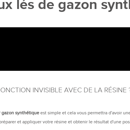
ux lés de gazon synt
NCTION INVISIBLE AVEC DE LA RÉSINE 
ur gazon synthétique
est simple et cela vous permettra d'avoir un
réparer et appliquer votre résine et obtenir le résultat d'une pos