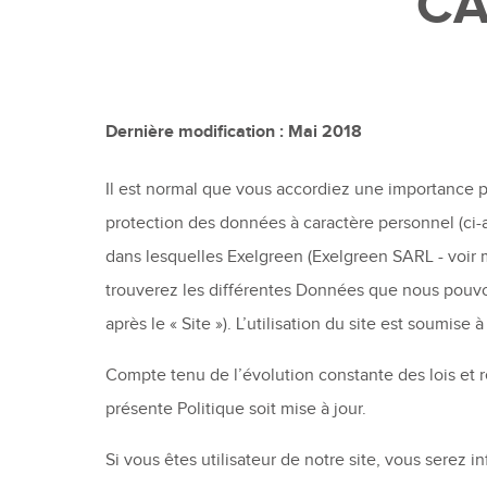
CA
Dernière modification : Mai 2018
Il est normal que vous accordiez une importance pa
protection des données à caractère personnel (ci-a
dans lesquelles Exelgreen (Exelgreen SARL - voir m
trouverez les différentes Données que nous pouvo
après le « Site »). L’utilisation du site est soumise 
Compte tenu de l’évolution constante des lois et 
présente Politique soit mise à jour.
Si vous êtes utilisateur de notre site, vous serez 