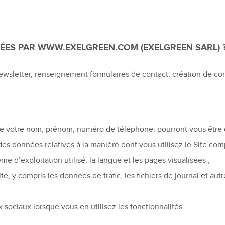
TÉES PAR
WWW.EXELGREEN.COM
(EXELGREEN SARL) 
n (newsletter, renseignement formulaires de contact, création de 
 que votre nom, prénom, numéro de téléphone, pourront vous êtr
 des données relatives à la manière dont vous utilisez le Site compr
me d’exploitation utilisé, la langue et les pages visualisées ;
ite, y compris les données de trafic, les fichiers de journal et
x sociaux lorsque vous en utilisez les fonctionnalités.