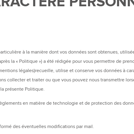
RACTÈRE PERSON
rticulière à la manière dont vos données sont obtenues, utilisée
près la « Politique ») a été rédigée pour vous permettre de pre
entions légales)recueille, utilise et conserve vos données à car
ns collecter et traiter ou que vous pouvez nous transmettre lo
à la présente Politique.
règlements en matière de technologie et de protection des donnée
informé des éventuelles modifications par mail.