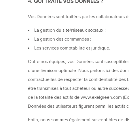
4. QUI TRAITE VOS DONNÉES ?
Vos Données sont traitées par les collaborateurs
La gestion du site/réseaux sociaux ;
La gestion des commandes ;
Les services comptabilité et juridique.
Outre nos équipes, vos Données sont susceptibles 
d’une livraison optimale. Nous parlons ici des don
contractuelles de respecter la confidentialité de
être transmises à tout acheteur ou autre successeur
de la totalité des actifs de www.exelgreen.com (Exe
Données des utilisateurs figurent parmi les actifs 
Enfin, nous sommes également susceptibles de di