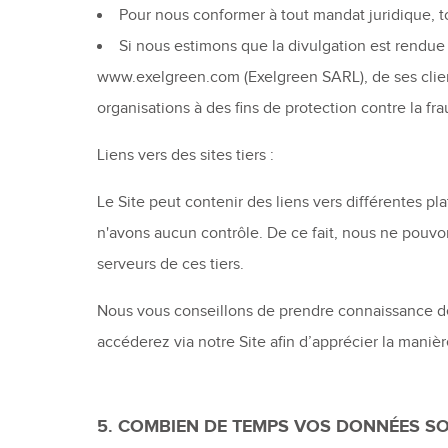
Pour nous conformer à tout mandat juridique, 
Si nous estimons que la divulgation est rendue 
www.exelgreen.com (Exelgreen SARL), de ses clients
organisations à des fins de protection contre la fr
Liens vers des sites tiers :
Le Site peut contenir des liens vers différentes p
n'avons aucun contrôle. De ce fait, nous ne pouvo
serveurs de ces tiers.
Nous vous conseillons de prendre connaissance de 
accéderez via notre Site afin d’apprécier la maniè
5. COMBIEN DE TEMPS VOS DONNÉES SO