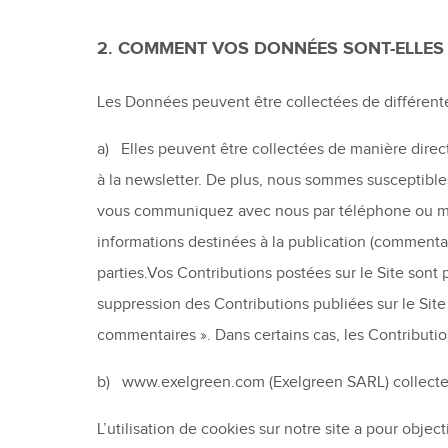
2. COMMENT VOS DONNÉES SONT-ELLES 
Les Données peuvent être collectées de différent
a) Elles peuvent être collectées de manière direc
à la newsletter. De plus, nous sommes susceptibles
vous communiquez avec nous par téléphone ou mai
informations destinées à la publication (commentaire
parties.Vos Contributions postées sur le Site sont
suppression des Contributions publiées sur le Sit
commentaires ». Dans certains cas, les Contributi
b) www.exelgreen.com (Exelgreen SARL) collecte
L’utilisation de cookies sur notre site a pour objecti