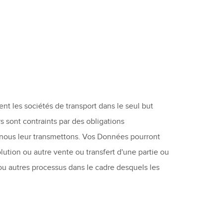
t les sociétés de transport dans le seul but
s sont contraints par des obligations
s nous leur transmettons. Vos Données pourront
lution ou autre vente ou transfert d'une partie ou
 ou autres processus dans le cadre desquels les