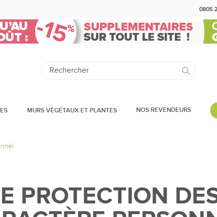
0805 
NOS REVENDEURS
DES
MURS VÉGÉTAUX ET PLANTES
onnel
DE PROTECTION DE