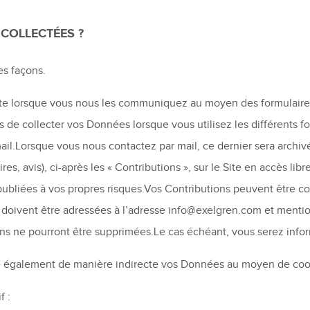
COLLECTÉES ?
es façons.
te lorsque vous nous les communiquez au moyen des formulaires d
 de collecter vos Données lorsque vous utilisez les différents fo
l.Lorsque vous nous contactez par mail, ce dernier sera archi
s, avis), ci-après les « Contributions », sur le Site en accès libre
 publiées à vos propres risques.Vos Contributions peuvent être c
e doivent être adressées à l’adresse info@exelgren.com et ment
ons ne pourront être supprimées.Le cas échéant, vous serez infor
 également de manière indirecte vos Données au moyen de cook
f :