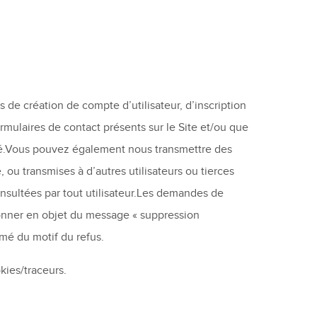
e création de compte d’utilisateur, d’inscription
rmulaires de contact présents sur le Site et/ou que
vé.Vous pouvez également nous transmettre des
, ou transmises à d’autres utilisateurs ou tierces
onsultées par tout utilisateur.Les demandes de
ionner en objet du message « suppression
mé du motif du refus.
ies/traceurs.