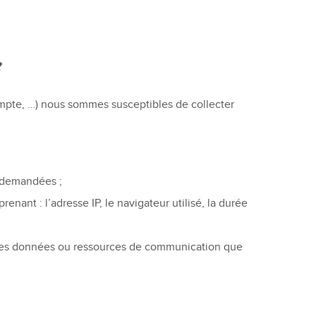
?
compte, …) nous sommes susceptibles de collecter
e demandées ;
enant : l’adresse IP, le navigateur utilisé, la durée
 autres données ou ressources de communication que