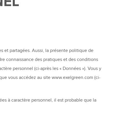
NEL
s et partagées. Aussi, la présente politique de
ndre connaissance des pratiques et des conditions
actère personnel (ci-après les « Données »). Vous y
rsque vous accédez au site www.exelgreen.com (ci-
s à caractère personnel, il est probable que la