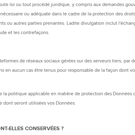
toute loi ou tout procédé juridique, y compris aux demandes gou
nécessaire ou adéquate dans le cadre de la protection des droits,
 ou autres parties prenantes. Ladite divulgation inclut l'échang
aude et les contrefaçons.
lateformes de réseaux sociaux gérées sur des serveurs tiers, par 
ns en aucun cas être tenus pour responsable de la façon dont vo
la politique applicable en matière de protection des Données d
re dont seront utilisées vos Données.
NT-ELLES CONSERVÉES ?