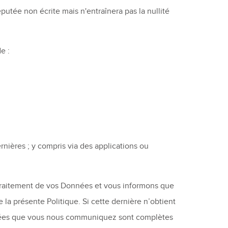
éputée non écrite mais n'entraînera pas la nullité
e :
ernières ; y compris via des applications ou
 traitement de vos Données et vous informons que
 la présente Politique. Si cette dernière n’obtient
Données que vous nous communiquez sont complètes