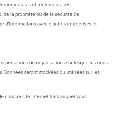
vernementales et réglementaires ;
 de la propriété ou de la sécurité de
e d'informations avec d'autres entreprises et
des personnes ou organisations sur lesquelles nous
s Données seront stockées ou utilisées sur les
e chaque site Internet tiers auquel vous