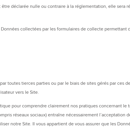
 être déclarée nulle ou contraire à la réglementation, elle sera r
s Données collectées par les formulaires de collecte permettant d
ar toutes tierces parties ou par le biais de sites gérés par ces d
isateur vers le Site.
litique pour comprendre clairement nos pratiques concernant le
y compris réseaux sociaux) entraîne nécessairement l’acceptation de
tiliser notre Site. Il vous appartient de vous assurer que les 