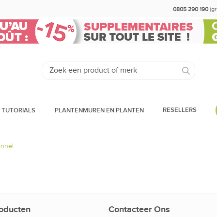
0805 290 190
(g
RESELLERS
 TUTORIALS
PLANTENMUREN EN PLANTEN
onnel
oducten
Contacteer Ons