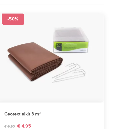
-50%
Geotextielkit 3 m²
€ 4,95
€ 9,90