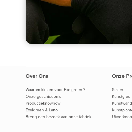
Over Ons
Onze Pr
Waarom kiezen voor Exelgreen ?
Stalen
Onze geschiedenis
Kunstgras
Productieknowhow
Kunstwan
Exelgreen & Lano
Kunstplant
Breng een bezoek aan onze fabriek
Uitverkoop