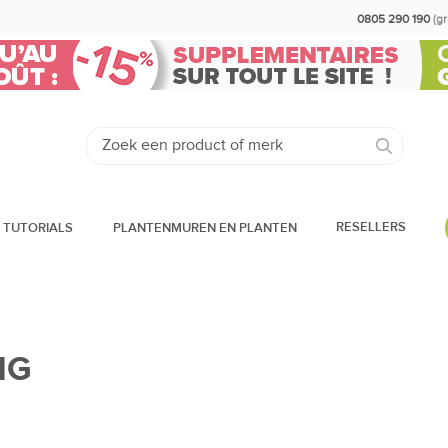
0805 290 190
(g
RESELLERS
 TUTORIALS
PLANTENMUREN EN PLANTEN
NG