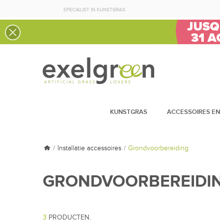
SPECIALIST IN KUNSTGRAS
KUNSTGRAS
ACCESSOIRES EN
Installatie accessoires
Grondvoorbereiding
GRONDVOORBEREIDI
3
PRODUCTEN.