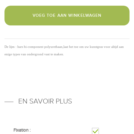
VOEG TOE AAN WINKELWAGEN
De lijm : hars bi-component polyurethaan,laat het toe om uw kunstgras voor altijd aan
enige types van ondergrond vast te maken.
EN SAVOIR PLUS
Fixation :