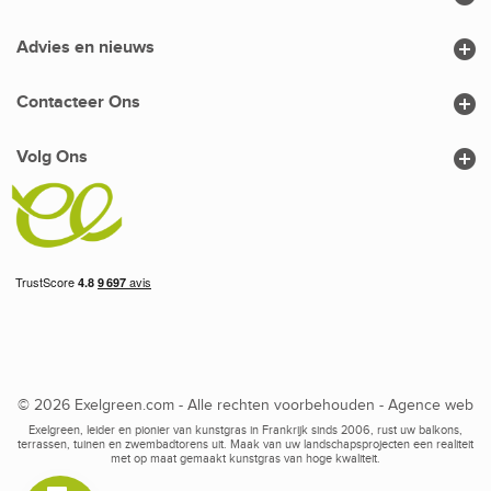

Advies en nieuws

Contacteer Ons

Volg Ons
© 2026 Exelgreen.com - Alle rechten voorbehouden -
Agence web
Exelgreen, leider en pionier van kunstgras in Frankrijk sinds 2006, rust uw balkons,
terrassen, tuinen en zwembadtorens uit. Maak van uw landschapsprojecten een realiteit
met op maat gemaakt kunstgras van hoge kwaliteit.