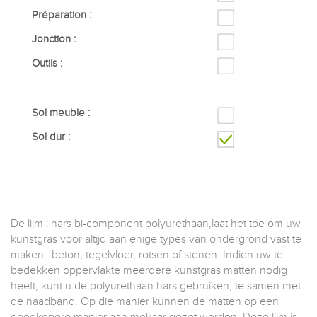
Préparation :
Jonction :
Outils :
Sol meuble :
Sol dur :
De lijm : hars bi-component polyurethaan,laat het toe om uw
kunstgras voor altijd aan enige types van ondergrond vast te
maken : beton, tegelvloer, rotsen of stenen. Indien uw te
bedekken oppervlakte meerdere kunstgras matten nodig
heeft, kunt u de polyurethaan hars gebruiken, te samen met
de naadband. Op die manier kunnen de matten op een