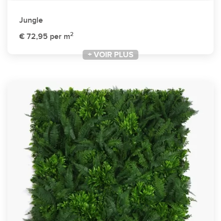
Jungle
2
€ 72,95
per m
+ VOIR PLUS