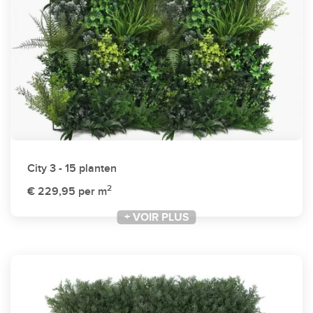
City 3 - 15 planten
2
€ 229,95
per m
+ VOIR PLUS