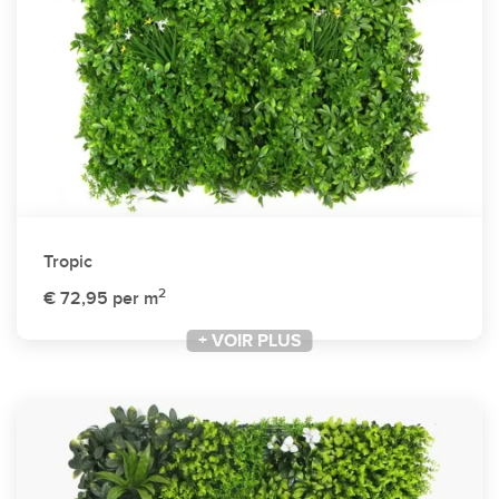
Tropic
2
€ 72,95
per m
+ VOIR PLUS