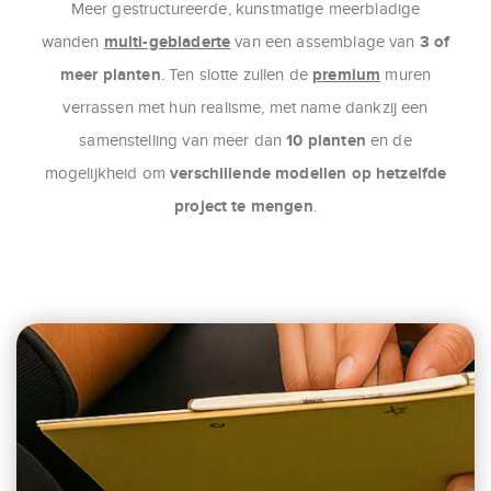
Meer gestructureerde, kunstmatige meerbladige
multi-gebladerte
3 of
wanden
van een assemblage van
meer planten
premium
. Ten slotte zullen de
muren
verrassen met hun realisme, met name dankzij een
10 planten
samenstelling van meer dan
en de
verschillende modellen op hetzelfde
mogelijkheid om
project te mengen
.