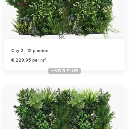
City 2 - 12 planten
2
€ 229,95
per m
+ VOIR PLUS