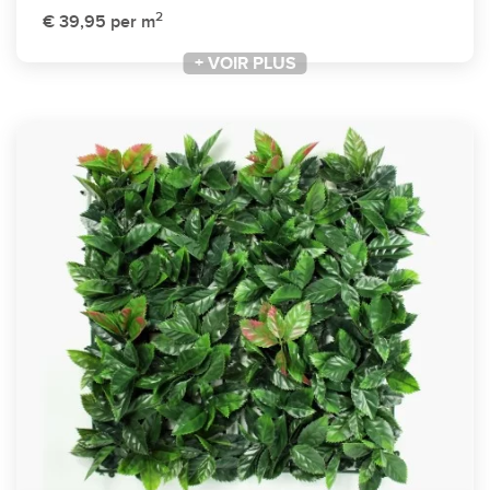
2
€ 39,95
per m
+ VOIR PLUS