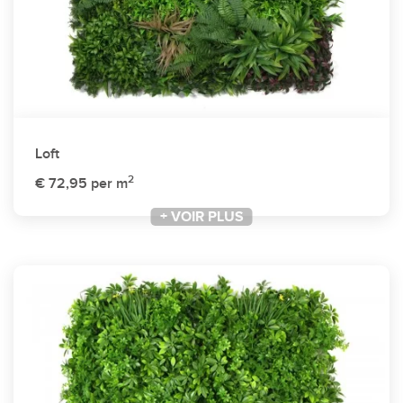
Loft
2
€ 72,95
per m
+ VOIR PLUS