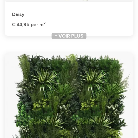
Daisy
2
€ 44,95
per m
+ VOIR PLUS