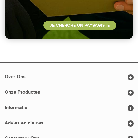
JE CHERCHE UN PAYSAGISTE

Over Ons

Onze Producten

Informatie

Advies en nieuws