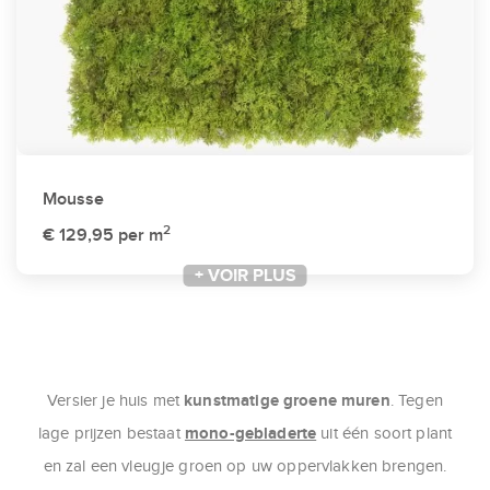
Mousse
2
€ 129,95
per m
+ VOIR PLUS
kunstmatige groene muren
Versier je huis met
. Tegen
mono-gebladerte
lage prijzen bestaat
uit één soort plant
en zal een vleugje groen op uw oppervlakken brengen.