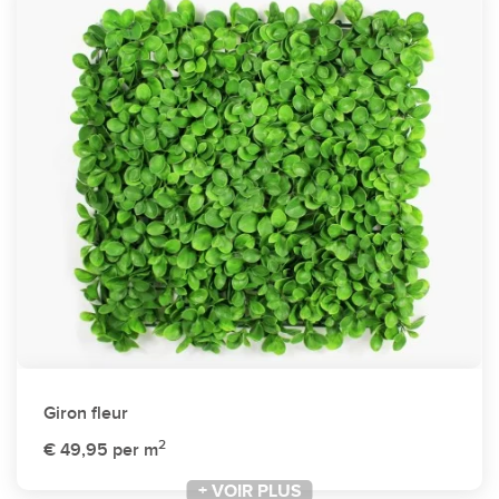
Giron fleur
2
€ 49,95
per m
+ VOIR PLUS