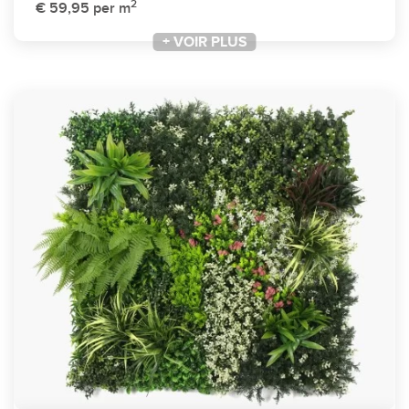
2
€ 59,95
per m
+ VOIR PLUS