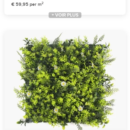
2
€ 59,95
per m
+ VOIR PLUS