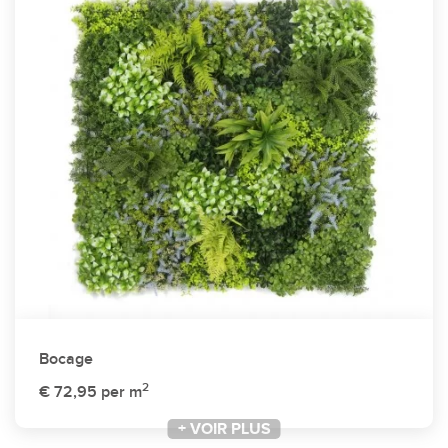
Bocage
2
€ 72,95
per m
+ VOIR PLUS