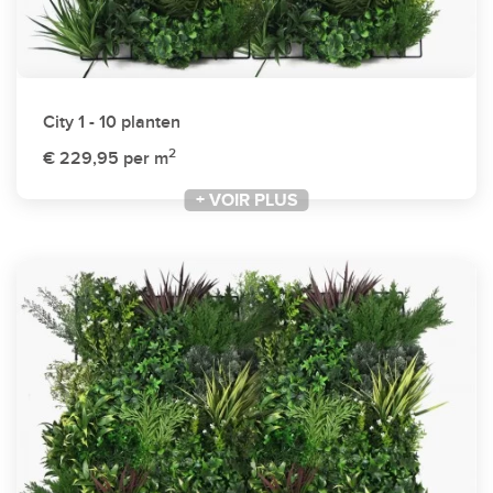
City 1 - 10 planten
2
€ 229,95
per m
+ VOIR PLUS