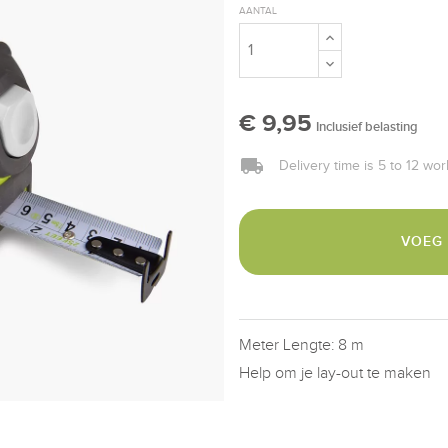
AANTAL
€ 9,95
Inclusief belasting
Delivery time is 5 to 12 wo
VOEG
Meter Lengte: 8 m
Help om je lay-out te maken