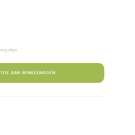
rking days
 TOE AAN WINKELWAGEN