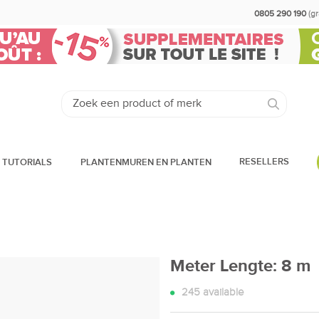
0805 290 190
(g
RESELLERS
 TUTORIALS
PLANTENMUREN EN PLANTEN
Meter Lengte: 8 m
245
available