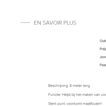
EN SAVOIR PLUS
Outil
Prép
Jonc
Fixa
Beschrijving: 8 meter lang.
Functie: Helpt bij het maken van uw 
Sterk punt: voorkomt maatfouten!