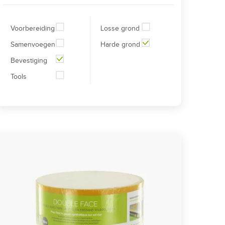
Voorbereiding
Losse grond
Samenvoegen
Harde grond
Bevestiging
Tools