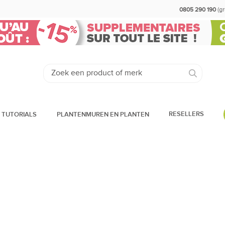
0805 290 190
(g
RESELLERS
 TUTORIALS
PLANTENMUREN EN PLANTEN