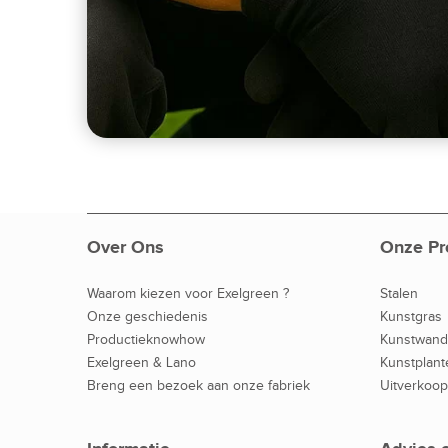
Over Ons
Onze Pr
Waarom kiezen voor Exelgreen ?
Stalen
Onze geschiedenis
Kunstgras
Productieknowhow
Kunstwan
Exelgreen & Lano
Kunstplant
Breng een bezoek aan onze fabriek
Uitverkoop