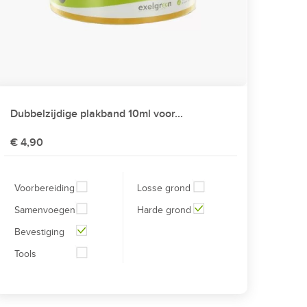
Dubbelzijdige plakband 10ml voor...
€ 4,90
Voorbereiding
Losse grond
Samenvoegen
Harde grond
Bevestiging
Tools