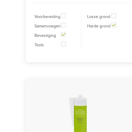
Voorbereiding
Losse grond
Samenvoegen
Harde grond
Bevestiging
Tools