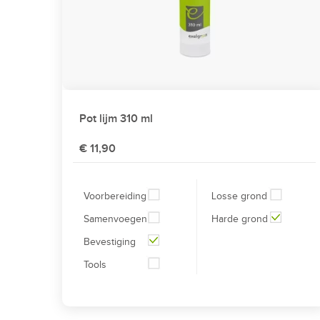
Pot lijm 310 ml
€ 11,90
Voorbereiding
Losse grond
Samenvoegen
Harde grond
Bevestiging
Tools