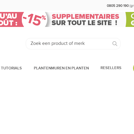
0805 290 190
(g
RESELLERS
 TUTORIALS
PLANTENMUREN EN PLANTEN