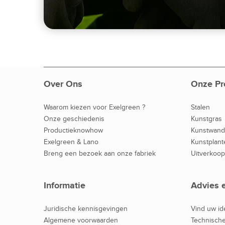
Over Ons
Onze Pr
Waarom kiezen voor Exelgreen ?
Stalen
Onze geschiedenis
Kunstgras
Productieknowhow
Kunstwan
Exelgreen & Lano
Kunstplant
Breng een bezoek aan onze fabriek
Uitverkoop
Informatie
Advies 
Juridische kennisgevingen
Vind uw id
Algemene voorwaarden
Technische