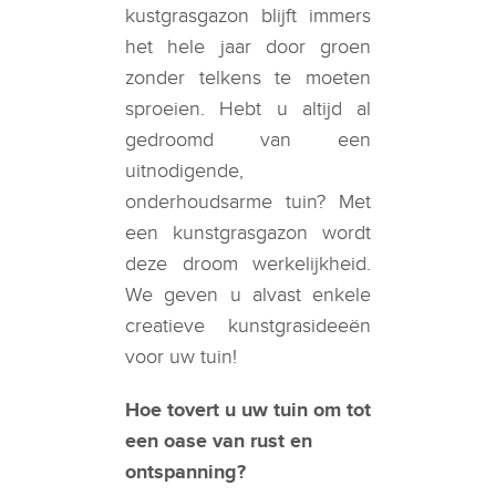
kustgrasgazon blijft immers
het hele jaar door groen
zonder telkens te moeten
sproeien. Hebt u altijd al
gedroomd van een
uitnodigende,
onderhoudsarme tuin? Met
een kunstgrasgazon wordt
deze droom werkelijkheid.
We geven u alvast enkele
creatieve kunstgrasideeën
voor uw tuin!
Hoe tovert u uw tuin om tot
een oase van rust en
ontspanning?