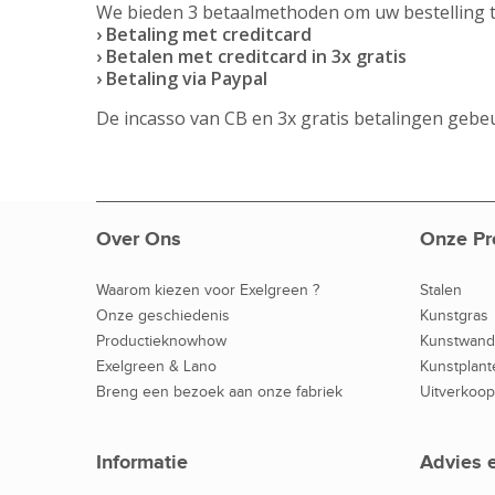
We bieden 3 betaalmethoden om uw bestelling te
› Betaling met creditcard
› Betalen met creditcard in 3x gratis
› Betaling via Paypal
De incasso van CB en 3x gratis betalingen gebeu
Over Ons
Onze Pr
Waarom kiezen voor Exelgreen ?
Stalen
Onze geschiedenis
Kunstgras
Productieknowhow
Kunstwan
Exelgreen & Lano
Kunstplant
Breng een bezoek aan onze fabriek
Uitverkoop
Informatie
Advies 