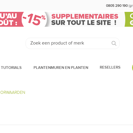
0805 290 190
(g
RESELLERS
 TUTORIALS
PLANTENMUREN EN PLANTEN
OORWAARDEN