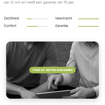
van 12 mm en heeft een garantie van 10 jaar.
Zachtheid
Veerkracht
Comfort
Garantie
I FIND MY SETTER EXELGREEN