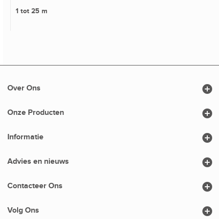
1 tot 25 m

Over Ons

Onze Producten

Informatie

Advies en nieuws

Contacteer Ons

Volg Ons