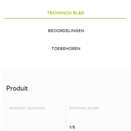
TECHNISCH BLAD
BEOORDELINGEN
TOEBEHOREN
Produit
WARRANTY (DURATION)
ZACHTHEID (SCORE)
1/5