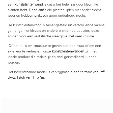
een
kunstplantenwand
is dat u het hele jaar door kleurrijke
planten hebt. Deze artificiële planten lijden niet onder slecht
weer en hebben praktisch geen onderhoud nodig.
De kunstplantenwand is samengesteld uit verschillende varens
gemengd met klavers en andere plantenreproducties, deze
zorgen voor een realistische weergave met veel volume.
Of het nu is om structuur te geven aan een muur of om een
exterieur te verfraaien, onze
kunstplantenwanden
zijn het
ideale product die makkelijk en snel geïnstalleerd kunnen
worden.
Het bovenstaande model is verkrijgbaar in een formaat van
1m²,
d.w.z. 1 stuk van 1m x 1m.