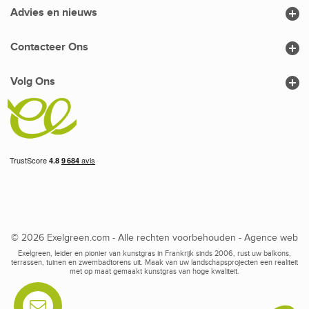

Advies en nieuws

Contacteer Ons

Volg Ons
© 2026 Exelgreen.com - Alle rechten voorbehouden -
Agence web
Exelgreen, leider en pionier van kunstgras in Frankrijk sinds 2006, rust uw balkons,
terrassen, tuinen en zwembadtorens uit. Maak van uw landschapsprojecten een realiteit
met op maat gemaakt kunstgras van hoge kwaliteit.