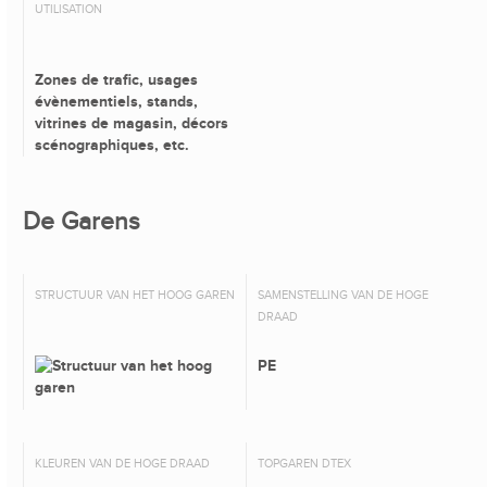
UTILISATION
Zones de trafic, usages
évènementiels, stands,
vitrines de magasin, décors
scénographiques, etc.
De Garens
STRUCTUUR VAN HET HOOG GAREN
SAMENSTELLING VAN DE HOGE
DRAAD
PE
KLEUREN VAN DE HOGE DRAAD
TOPGAREN DTEX