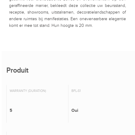
geraffineerde manier, bekleedt deze collectie uw beursstand,
receptie, showrooms, uitstalramen, decoratielandschappen of
andere ruimtes bij manifestaties. Een onevenaarbare elegantie
komt er mee tot stand. Hun hoogte is 20 mm.
Produit
WARRANTY (DURATION)
BFL-S1
5
Oui