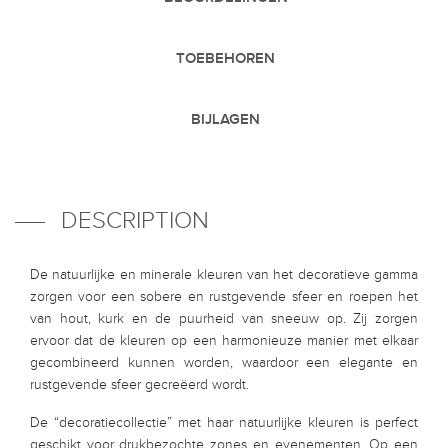
TOEBEHOREN
BIJLAGEN
DESCRIPTION
De natuurlijke en minerale kleuren van het decoratieve gamma
zorgen voor een sobere en rustgevende sfeer en roepen het
van hout, kurk en de puurheid van sneeuw op. Zij zorgen
ervoor dat de kleuren op een harmonieuze manier met elkaar
gecombineerd kunnen worden, waardoor een elegante en
rustgevende sfeer gecreëerd wordt.
De “decoratiecollectie” met haar natuurlijke kleuren is perfect
geschikt voor drukbezochte zones en evenementen. Op een