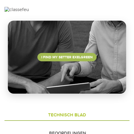
I FIND MY SETTER EXELGREEN
TECHNISCH BLAD
BEOORDELINGEN