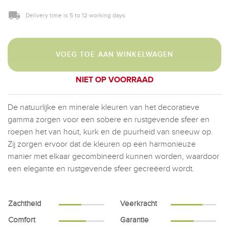
Delivery time is 5 to 12 working days
VOEG TOE AAN WINKELWAGEN
NIET OP VOORRAAD
De natuurlijke en minerale kleuren van het decoratieve
gamma zorgen voor een sobere en rustgevende sfeer en
roepen het van hout, kurk en de puurheid van sneeuw op.
Zij zorgen ervoor dat de kleuren op een harmonieuze
manier met elkaar gecombineerd kunnen worden, waardoor
een elegante en rustgevende sfeer gecreëerd wordt.
Zachtheid
Veerkracht
Comfort
Garantie