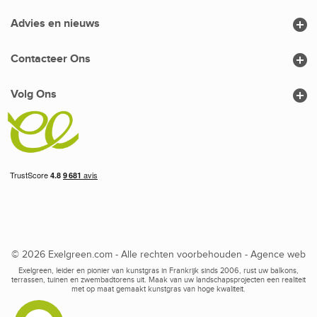

Advies en nieuws

Contacteer Ons

Volg Ons
© 2026 Exelgreen.com - Alle rechten voorbehouden -
Agence web
Exelgreen, leider en pionier van kunstgras in Frankrijk sinds 2006, rust uw balkons,
terrassen, tuinen en zwembadtorens uit. Maak van uw landschapsprojecten een realiteit
met op maat gemaakt kunstgras van hoge kwaliteit.