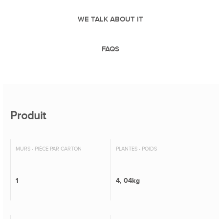
WE TALK ABOUT IT
FAQS
Produit
MURS - PIÈCE PAR CARTON
PLANTES - POIDS
1
4, 04kg