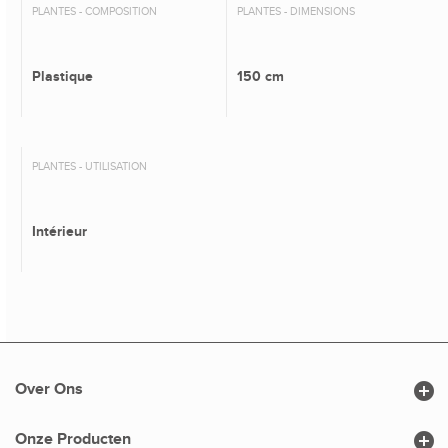
PLANTES - COMPOSITION
PLANTES - DIMENSIONS
Plastique
150 cm
PLANTES - UTILISATION
Intérieur

Over Ons

Onze Producten