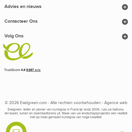

Advies en nieuws

Contacteer Ons

Volg Ons
© 2026 Exelgreen.com - Alle rechten voorbehouden -
Agence web
Exelgreen, leider en pionier van kunstgras in Frankrijk sinds 2006, rust uw balkons,
terrassen, tuinen en zwembadtorens uit. Maak van uw landschapsprojecten een realiteit
met op maat gemaakt kunstgras van hoge kwaliteit.