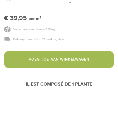
€ 39,95
2
per m
Votre panneau pèsera
3.00
kg
Delivery time is 5 to 12 working days
VOEG TOE AAN WINKELWAGEN
IL EST COMPOSÉ DE 1 PLANTE