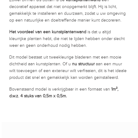
Zowel binnen als buiten is de
kunstplantenwand
een
decoratief apparaat dat niet onopgemerkt blijft. Hij is licht,
gemakkelijk te installeren en duurzaam, zodat u uw omgeving
op een natuurlijke en doeltreffende manier kunt decoreren.
Het voordeel van een kunstplantenwand
is dat u altijd
kleurrijke planten hebt, die niet te lijden hebben onder slecht
weer en geen onderhoud nodig hebben.
Dit model bestaat uit tweekleurige bladeren met een mooie
dichtheid aan kunstplanten. Of u
nu structuur
aan een muur
wilt toevoegen of een exterieur wilt verfraaien, dit is het ideale
product dat snel en gemakkelijk kan worden geïnstalleerd.
Bovenstaand model is verkrijgbaar in een formaat van
1m²,
d.w.z. 4 stuks van 0,5m x 0,5m.