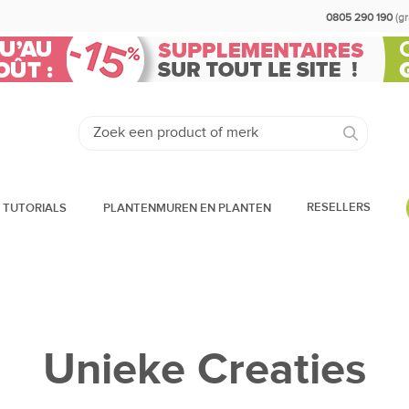
0805 290 190
(g
RESELLERS
 TUTORIALS
PLANTENMUREN EN PLANTEN
Unieke Creaties