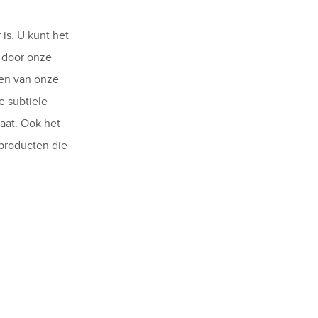
is. U kunt het
 door onze
den van onze
e subtiele
aat. Ook het
 producten die