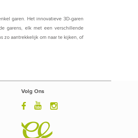
nkel garen. Het innovatieve 3D-garen
de garens, elk met een verschillende
 zo aantrekkelijk om naar te kijken, of
Volg Ons