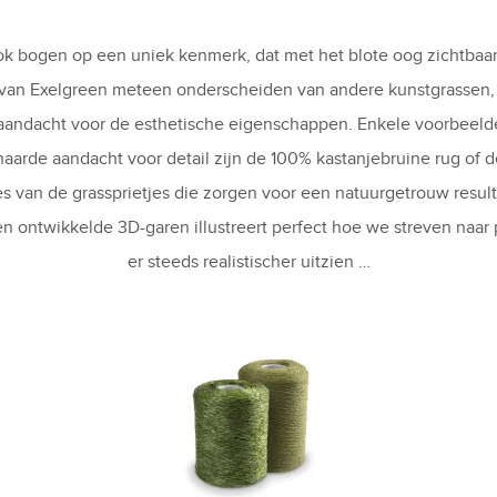
 bogen op een uniek kenmerk, dat met het blote oog zichtbaar 
 van Exelgreen meteen onderscheiden van andere kunstgrassen,
aandacht voor de esthetische eigenschappen. Enkele voorbeel
arde aandacht voor detail zijn de 100% kastanjebruine rug of d
s van de grassprietjes die zorgen voor een natuurgetrouw result
n ontwikkelde 3D-garen illustreert perfect hoe we streven naar
er steeds realistischer uitzien …