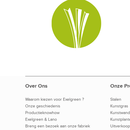
Over Ons
Onze Pr
Waarom kiezen voor Exelgreen ?
Stalen
Onze geschiedenis
Kunstgras
Productieknowhow
Kunstwan
Exelgreen & Lano
Kunstplant
Breng een bezoek aan onze fabriek
Uitverkoop