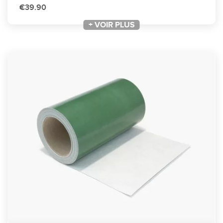
€39.90
+ VOIR PLUS
+ VOIR PLUS