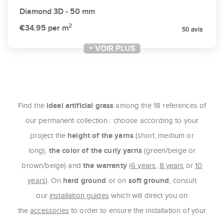
Diamond 3D - 50 mm
2
€34.95
per m
+ VOIR PLUS
ideal artificial grass
Find the
among the 18 references of
our permanent collection : choose according to your
height of the yarns
project the
(short, medium or
the color of the curly yarns
long),
(green/beige or
the warranty
brown/beige) and
(
6 years
,
8 years
or
10
hard ground
soft ground
years
). On
or on
, consult
our
installation guides
which will direct you on
the
accessories
to order to ensure the installation of your