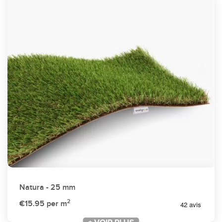
Natura - 25 mm
2
€15.95
per m