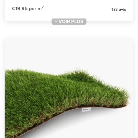
2
€19.95
per m
+ VOIR PLUS