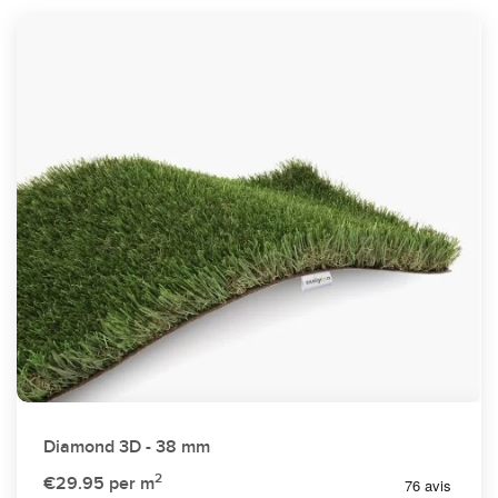
Diamond 3D - 38 mm
2
€29.95
per m