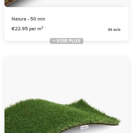
Natura - 50 mm
2
€22.95
per m
+ VOIR PLUS