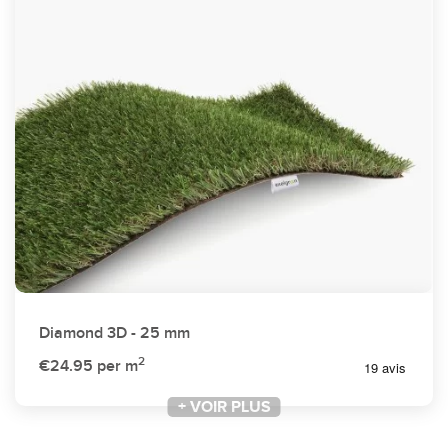
Diamond 3D - 25 mm
2
€24.95
per m
+ VOIR PLUS