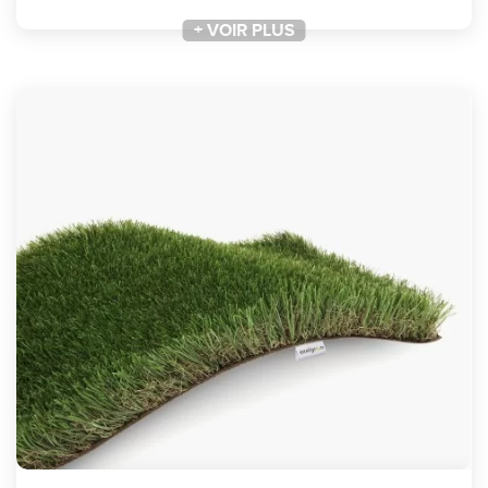
+ VOIR PLUS