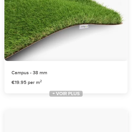
Campus - 38 mm
2
€19.95
per m
+ VOIR PLUS