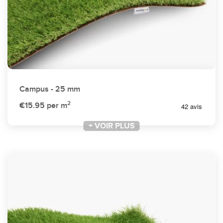
Campus - 25 mm
2
€15.95
per m
+ VOIR PLUS