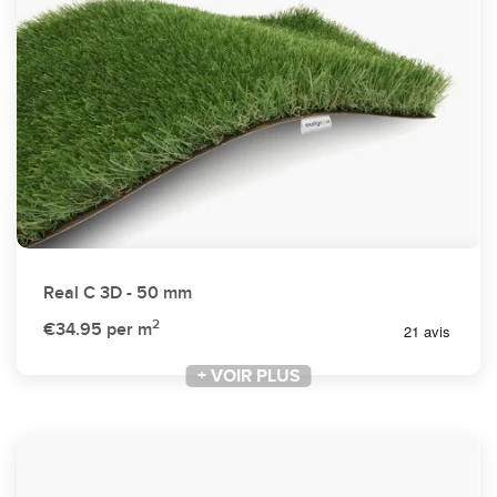
Real C 3D - 50 mm
2
€34.95
per m
+ VOIR PLUS